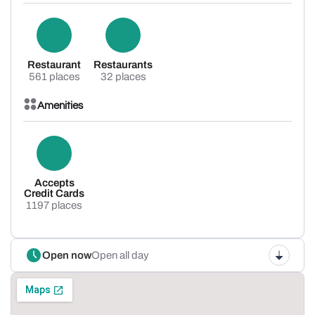
Restaurant
Restaurants
561 places
32 places
Amenities
Accepts
Credit Cards
1197 places
Open now
Open all day