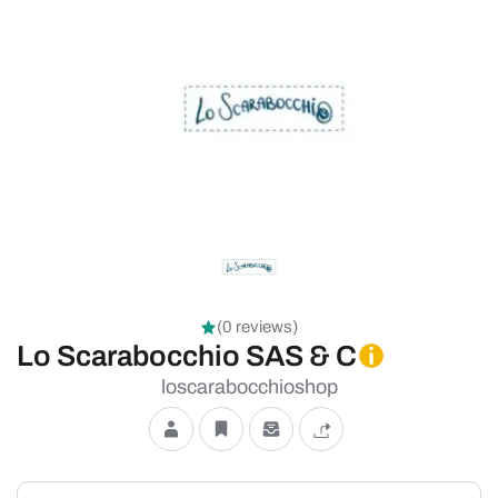
(0 reviews)
Lo Scarabocchio SAS & C
loscarabocchioshop