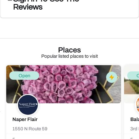
Reviews
Places
Popular listed places to visit
Open
Naper Flair
Bal
1550 N Route 59
3rd 