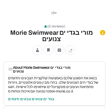
(0 reviews)
Morie Swimwear מורי בגדי ים
צנועים
About Morie Swimwear מורי בגדי ים
צנועים
בטאו את הסגנון שלכם באמצעות קולקציית הצבעים והדגמים
של בגדי הים הצנועים שלנו. בחרו מבין גוונים אלגנטיים, גיזרות
מחמיאות ועיצובים פונקציונליים שיתאימו לכל אישיות. חגגו
אופנה צנועה עם איכות ונוחות מ-morie.co.il.
בגד ים צנועים צבעים ודגמים